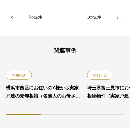
前の記事
次の記事
関連事例
売却相談
売却相談
横浜市西区にお住いのY様から実家
埼玉県富士見市にお
戸建の売却相談（名義人のお母さま
相続物件（実家戸建
が軽度認知症）※家族信託を利用さ
（遺産分割協議、相
れた事例
ら）