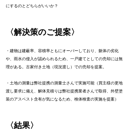
にするのとどちらがいいか？
〈解決策のご提案〉
・建物は建蔽率、容積率ともにオーバーしており、躯体の劣化
や、雨水の侵入が認められるため、一戸建てとしての売却には無
理がある。古家付き土地（現況渡し）での売却を提案。
・土地の測量は弊社提携の測量士さんで実施可能（買主様の更地
渡し要求に備え、解体見積りは弊社提携業者さんで取得、外壁塗
装のアスベスト含有が気になるため、検体検査の実施を提案）
〈結果〉