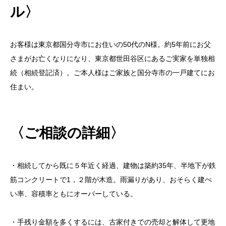
ル〉
お客様は東京都国分寺市にお住いの50代のN様。約5年前にお父
さまがお亡くなりになり、東京都世田谷区にあるご実家を単独相
続（相続登記済）。ご本人様はご家族と国分寺市の一戸建てにお
住まい。
〈ご相談の詳細〉
・相続してから既に５年近く経過、建物は築約35年、半地下が鉄
筋コンクリートで1，２階が木造。雨漏りがあり、おそらく建ぺ
い率、容積率ともにオーバーしている。
・手残り金額を多くするには、古家付きでの売却と解体して更地