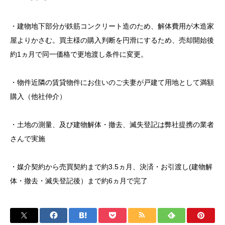
・建物地下部分が鉄筋コンクリート造のため、解体費用が木造家
屋よりかさむ。買主様の購入判断を円滑にするため、売却開始後
約1ヵ月で同一価格で更地渡し条件に変更。
・物件近隣の賃貸物件にお住いのご夫妻が戸建て用地として満額
購入（他社仲介）
・土地の測量、及び建物解体・撤去、滅失登記は弊社提携の業者
さんで実施
・媒介契約から売買契約まで約3.5ヵ月、決済・お引渡し(建物解
体・撤去・滅失登記後）まで約6ヵ月で完了