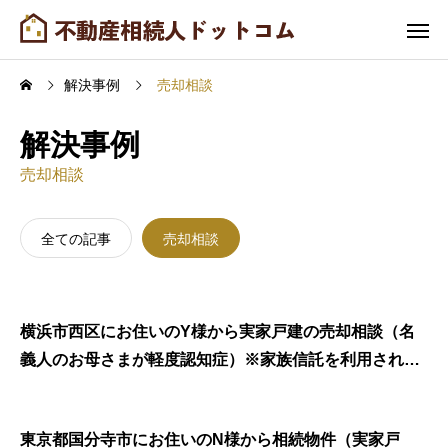
解決事例
売却相談
解決事例
売却相談
全ての記事
売却相談
横浜市西区にお住いのY様から実家戸建の売却相談（名
義人のお母さまが軽度認知症）※家族信託を利用された
事例
東京都国分寺市にお住いのN様から相続物件（実家戸